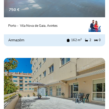
750 €
Porto -
Vila Nova de Gaia, Avintes
2
Armazém
162 m
2
0