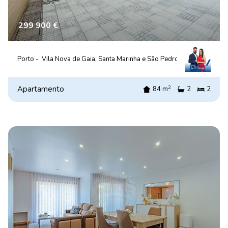
299 900 €
Porto -
Vila Nova de Gaia, Santa Marinha e São Pedro da Afurada
2
Apartamento
84 m
2
2