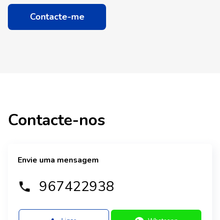
Contacte-me
Contacte-nos
Envie uma mensagem
967422938