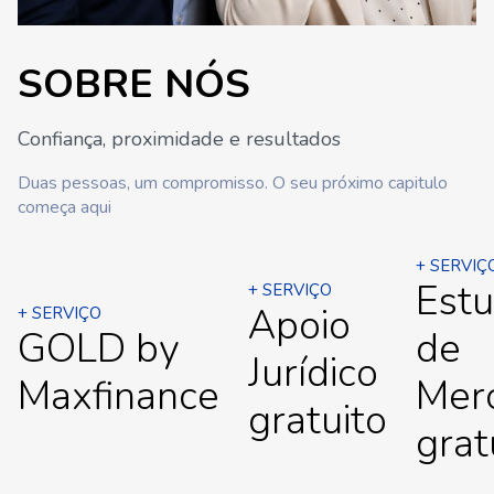
SOBRE NÓS
Confiança, proximidade e resultados
Duas pessoas, um compromisso. O seu próximo capitulo
começa aqui
+ SERVIÇ
Est
+ SERVIÇO
Apoio
+ SERVIÇO
GOLD by
de
Jurídico
Maxfinance
Mer
gratuito
grat