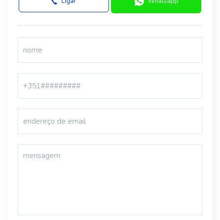
Ligar
Whatsapp