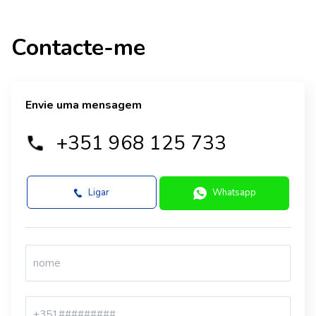
Contacte-me
Envie uma mensagem
+351 968 125 733
Ligar
Whatsapp