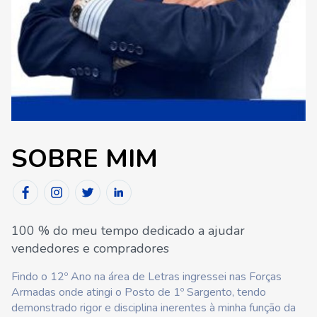
SOBRE MIM
100 % do meu tempo dedicado a ajudar
vendedores e compradores
Findo o 12º Ano na área de Letras ingressei nas Forças
Armadas onde atingi o Posto de 1º Sargento, tendo
demonstrado rigor e disciplina inerentes à minha função da